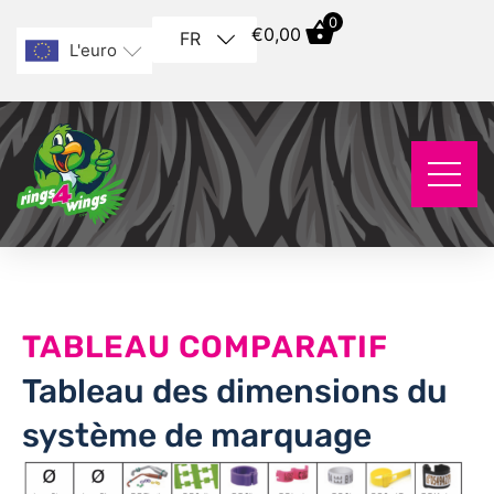
0
€
0,00
FR
L'euro
TABLEAU COMPARATIF
Tableau des dimensions du
système de marquage