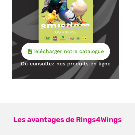
Télécharger notre catalogue
Ou consultez nos produits en ligne
Les avantages de Rings4Wings