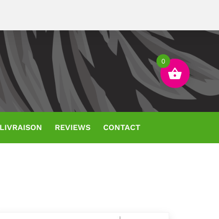
0
 LIVRAISON
REVIEWS
CONTACT