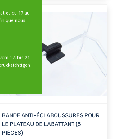
et et du 17 au
in que nous
vom 17. bis 21.
erücksichtigen,
BANDE ANTI-ÉCLABOUSSURES POUR
LE PLATEAU DE L'ABATTANT (5
PIÈCES)