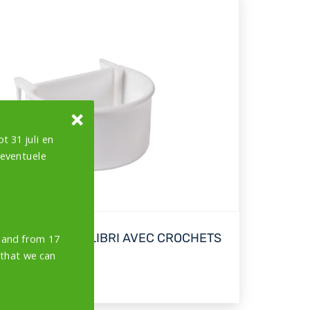
t 31 juli en
 eventuele
PLATEAU À COLIBRI AVEC CROCHETS
y and from 17
 that we can
FIXES