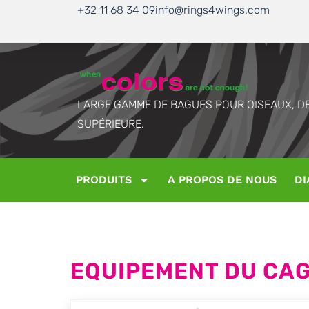
+32 11 68 34 09
info@rings4wings.com
LARGE GAMME DE BAGUES POUR OISEAUX, DE
SUPÉRIEURE.
PRODUITS
A PROPOS DE NOUS
DI
EQUIPEMENT DU CAGE