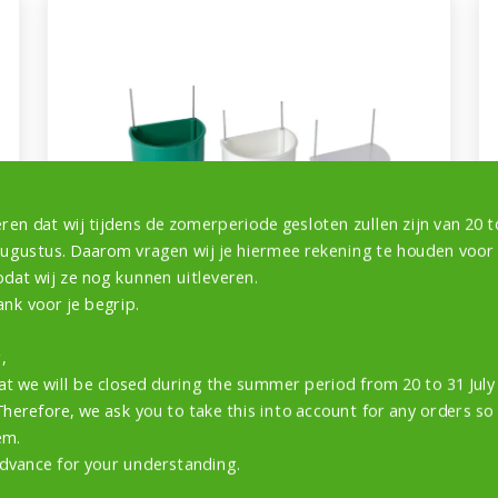
ren dat wij tijdens de zomerperiode gesloten zullen zijn van 20 to
augustus. Daarom vragen wij je hiermee rekening te houden voor
odat wij ze nog kunnen uitleveren.
ank voor je begrip.
,
PLATEAU POUR COLIBRIS AVEC FIL
at we will be closed during the summer period from 20 to 31 Jul
Therefore, we ask you to take this into account for any orders so
DE MONTAGE REMPLAÇABLE
em.
dvance for your understanding.