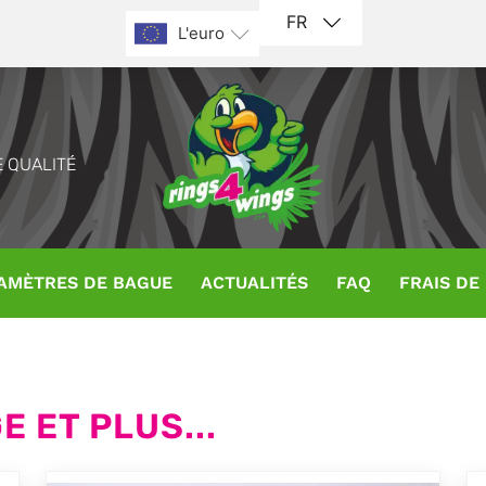
FR
L'euro
 QUALITÉ
AMÈTRES DE BAGUE
ACTUALITÉS
FAQ
FRAIS DE
 ET PLUS...