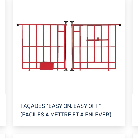
FAÇADES "EASY ON, EASY OFF"
(FACILES À METTRE ET À ENLEVER)