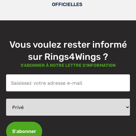
OFFICIELLES
Vous voulez rester informé
sur Rings4Wings ?
S'ABONNER À NOTRE LETTRE D'INFORMATION
S'abonner