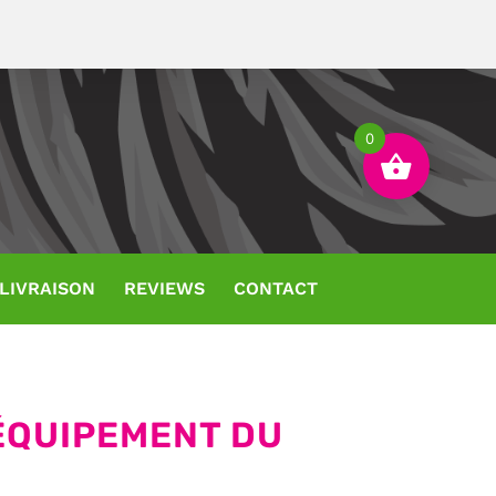
0
 LIVRAISON
REVIEWS
CONTACT
'ÉQUIPEMENT DU