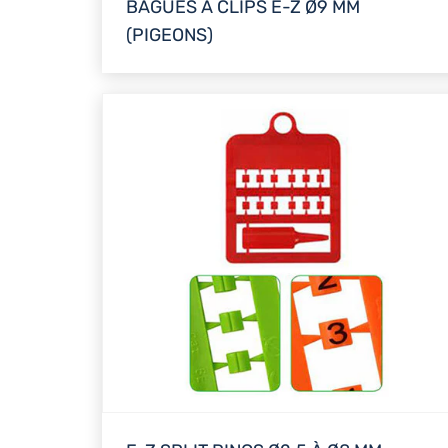
BAGUES À CLIPS E-Z Ø9 MM
(PIGEONS)