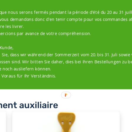
 que nous serons fermés pendant la période d’été du 20 au 31 juill
 vous demandons donc d'en tenir compte pour vos commandes af
e les livrer.
ercions par avance de votre compréhension.
 Kunde,
 Sie, dass wir während der Sommerzeit vom 20. bis 31. Juli sowie 
ssen sind. Wir bitten Sie daher, dies bei Ihren Bestellungen zu b
e noch ausliefern können.
 Voraus für Ihr Verständnis.
ent auxiliaire