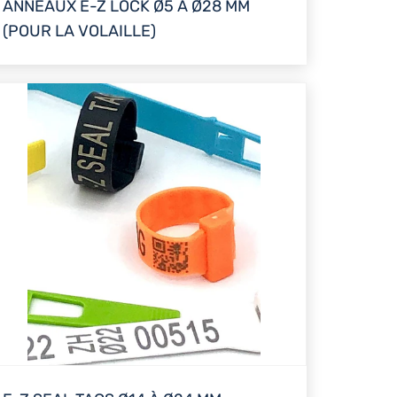
ANNEAUX E-Z LOCK Ø5 À Ø28 MM
(POUR LA VOLAILLE)