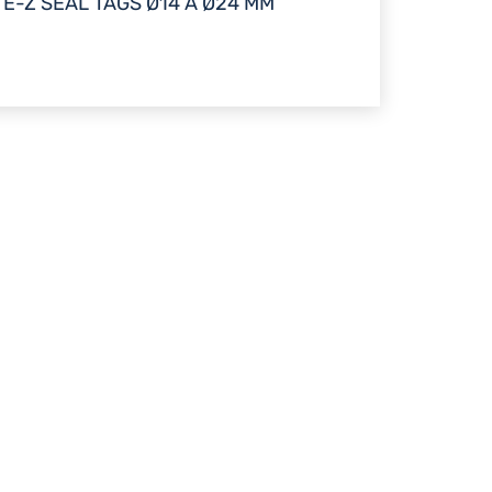
E-Z SEAL TAGS Ø14 À Ø24 MM