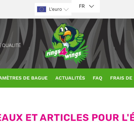
FR
L'euro
 QUALITÉ
AMÈTRES DE BAGUE
ACTUALITÉS
FAQ
FRAIS DE
EAUX ET ARTICLES POUR L