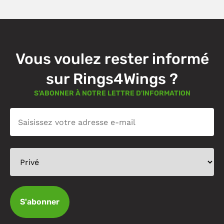
Vous voulez rester informé
sur Rings4Wings ?
S'ABONNER À NOTRE LETTRE D'INFORMATION
S'abonner