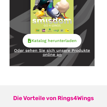
Katalog herunterladen
Oder sehen Sie sich unsere Produkte
online an
Die Vorteile von Rings4Wings