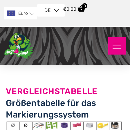
0
€
0,00
DE
Euro
VERGLEICHSTABELLE
Größentabelle für das
Markierungssystem