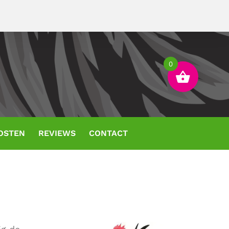
0
OSTEN
REVIEWS
CONTACT