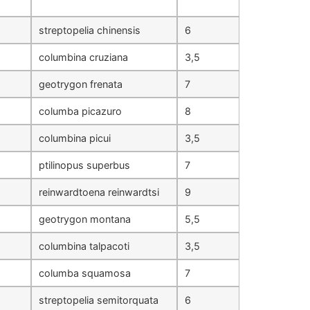
streptopelia chinensis
6
columbina cruziana
3,5
geotrygon frenata
7
columba picazuro
8
columbina picui
3,5
ptilinopus superbus
7
reinwardtoena reinwardtsi
9
geotrygon montana
5,5
columbina talpacoti
3,5
columba squamosa
7
streptopelia semitorquata
6