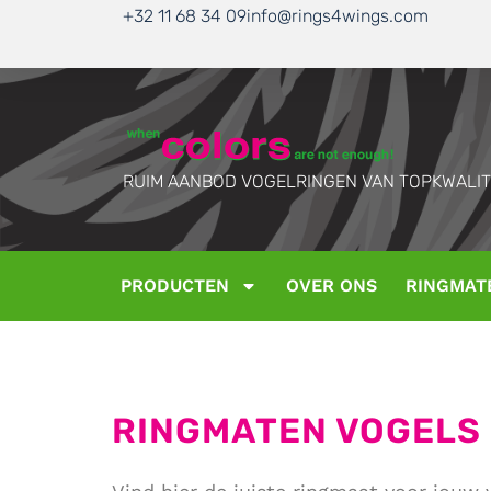
+32 11 68 34 09
info@rings4wings.com
RUIM AANBOD VOGELRINGEN VAN TOPKWALIT
PRODUCTEN
OVER ONS
RINGMAT
RINGMATEN VOGELS