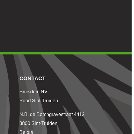
CONTACT
Smisdom NV
Poort Sint-Truiden
N.B. de Borchgravestraat 4412
3800 Sint-Truiden
België