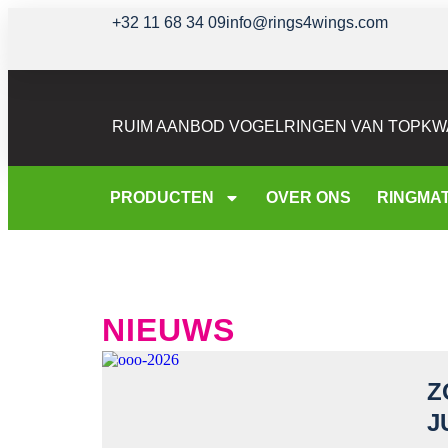
+32 11 68 34 09
info@rings4wings.com
RUIM AANBOD VOGELRINGEN VAN TOPKWA
PRODUCTEN
OVER ONS
RINGMA
NIEUWS
Z
J