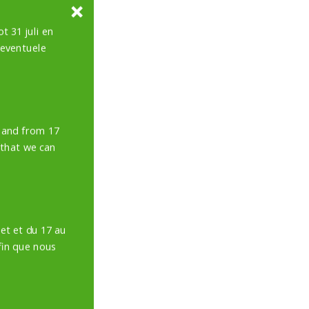
t 31 juli en
 eventuele
y and from 17
 that we can
et et du 17 au
in que nous