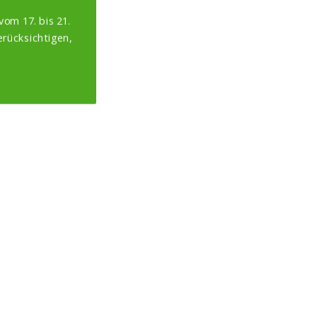
vom 17. bis 21.
erücksichtigen,