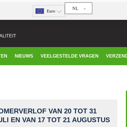
NL
Euro
LITEIT
TEN
NIEUWS
VEELGESTELDE VRAGEN
VERZEN
OMERVERLOF VAN 20 TOT 31
ULI EN VAN 17 TOT 21 AUGUSTUS