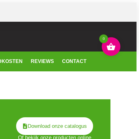
0
DKOSTEN
REVIEWS
CONTACT
Download onze catalogus
Of bekijk onze producten online