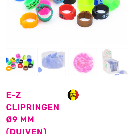
E-Z
CLIPRINGEN
Ø9 MM
(DUIVEN)