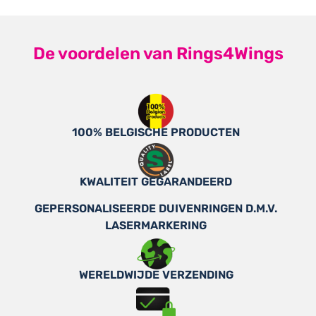
De voordelen van Rings4Wings
100% BELGISCHE PRODUCTEN
KWALITEIT GEGARANDEERD
GEPERSONALISEERDE DUIVENRINGEN D.M.V.
LASERMARKERING
WERELDWIJDE VERZENDING