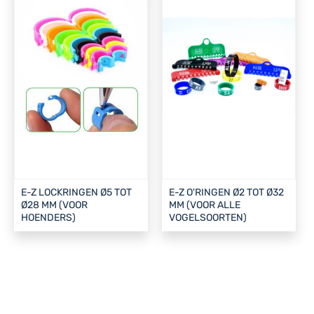
E-Z LOCKRINGEN Ø5 TOT
E-Z O'RINGEN Ø2 TOT Ø32
Ø28 MM (VOOR
MM (VOOR ALLE
HOENDERS)
VOGELSOORTEN)