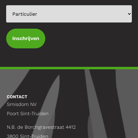
Inschrijven
CONTACT
Smisdom NV
Poort Sint-Truiden
N.B. de Borchgravestraat 4412
3800 Sint-Truiden