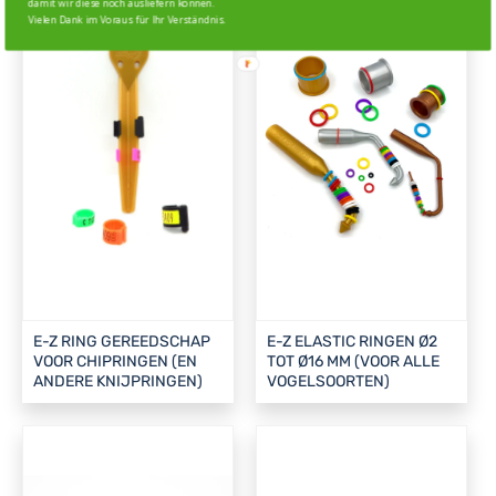
damit wir diese noch ausliefern können.
Vielen Dank im Voraus für Ihr Verständnis.
E-Z RING GEREEDSCHAP
E-Z ELASTIC RINGEN Ø2
VOOR CHIPRINGEN (EN
TOT Ø16 MM (VOOR ALLE
ANDERE KNIJPRINGEN)
VOGELSOORTEN)