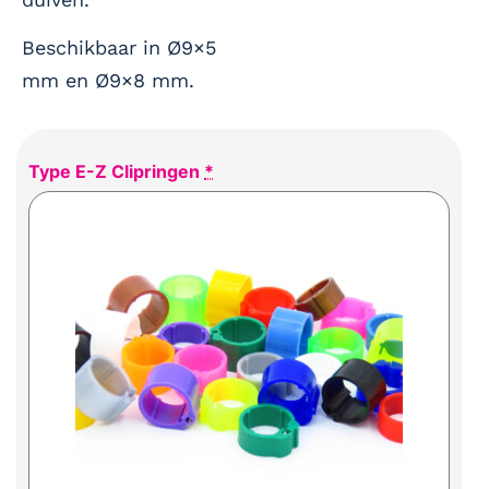
Beschikbaar in Ø9×5
mm en Ø9×8 mm.
Type E-Z Clipringen
*