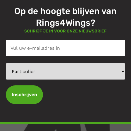
Op de hoogte blijven van
Rings4Wings?
SCHRIJF JE IN VOOR ONZE NIEUWSBRIEF
Inschrijven